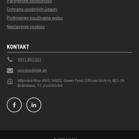
Partnerské spoločnosti
Ochrana osobných údajov
Podmienky používania webu
Nastavenie cookies
KONTAKT
0911 857 221
jaroslav@ilek.sk
Mlynské Nivy 49/II.16920, Green Point Offices blok H, 821 09
Bratislava, 15. poschodie