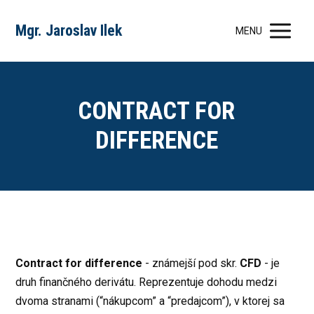
Mgr. Jaroslav Ilek
MENU
CONTRACT FOR
DIFFERENCE
Contract for difference
- známejší pod skr.
CFD
- je
druh finančného derivátu. Reprezentuje dohodu medzi
dvoma stranami (“nákupcom” a “predajcom”), v ktorej sa