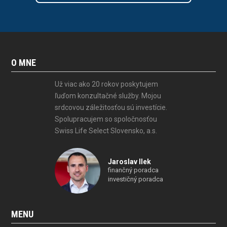
O MNE
Už viac ako 20 rokov poskytujem
ľuďom konzultačné služby. Mojou
srdcovou záležitosťou sú investície.
Spolupracujem so spoločnosťou
Swiss Life Select Slovensko, a.s.
Jaroslav Ilek
finančný poradca
investičný poradca
MENU