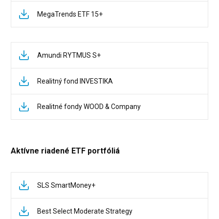
MegaTrends ETF 15+
Amundi RYTMUS S+
Realitný fond INVESTIKA
Realitné fondy WOOD & Company
Aktívne riadené ETF portfóliá
SLS SmartMoney+
Best Select Moderate Strategy