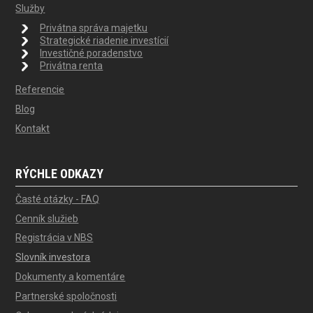
Služby
Privátna správa majetku
Strategické riadenie investícií
Investičné poradenstvo
Privátna renta
Referencie
Blog
Kontakt
RÝCHLE ODKAZY
Časté otázky - FAQ
Cenník služieb
Registrácia v NBS
Slovník investora
Dokumenty a komentáre
Partnerské spoločnosti