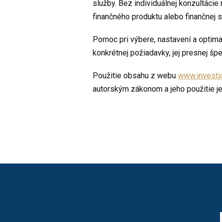
služby. Bez individuálnej konzultácie
finančného produktu alebo finančnej s
Pomoc pri výbere, nastavení a optima
konkrétnej požiadavky, jej presnej šp
Použitie obsahu z webu
www.investi
autorským zákonom a jeho použitie je