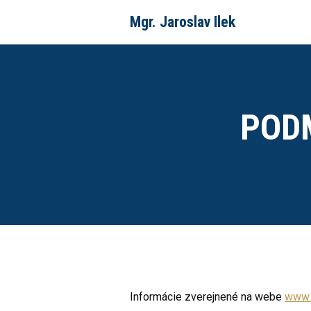
Mgr. Jaroslav Ilek
POD
Informácie zverejnené na webe
www.