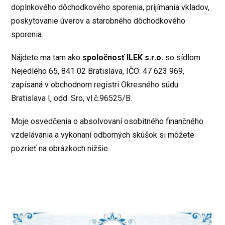
doplnkového dôchodkového sporenia, prijímania vkladov,
poskytovanie úverov a starobného dôchodkového
sporenia.
Nájdete ma tam ako
spoločnosť ILEK s.r.o.
so sídlom
Nejedlého 65, 841 02 Bratislava, IČO: 47 623 969,
zapísaná v obchodnom registri Okresného súdu
Bratislava I, odd. Sro, vl.č.96525/B.
Moje osvedčenia o absolvovaní osobitného finančného
vzdelávania a vykonaní odborných skúšok si môžete
pozrieť na obrázkoch nižšie.