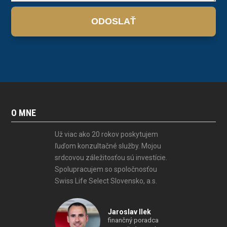
ODOSLAŤ
O MNE
Už viac ako 20 rokov poskytujem
ľuďom konzultačné služby. Mojou
srdcovou záležitosťou sú investície.
Spolupracujem so spoločnosťou
Swiss Life Select Slovensko, a.s.
Jaroslav Ilek
finančný poradca