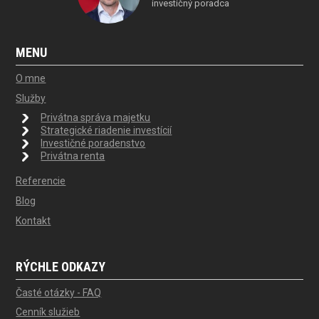
investičný poradca
MENU
O mne
Služby
Privátna správa majetku
Strategické riadenie investícií
Investičné poradenstvo
Privátna renta
Referencie
Blog
Kontakt
RÝCHLE ODKAZY
Časté otázky - FAQ
Cenník služieb