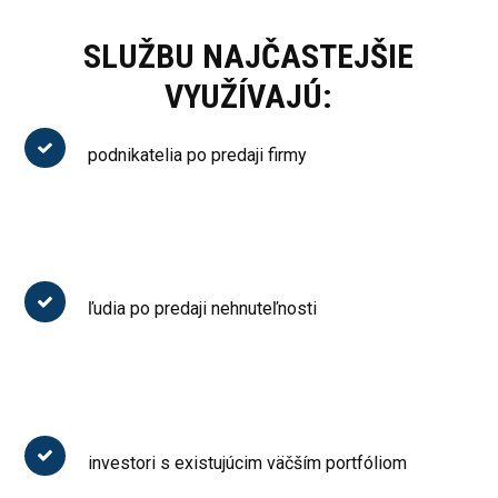
SLUŽBU NAJČASTEJŠIE
VYUŽÍVAJÚ:
podnikatelia po predaji firmy
ľudia po predaji nehnuteľnosti
investori s existujúcim väčším portfóliom