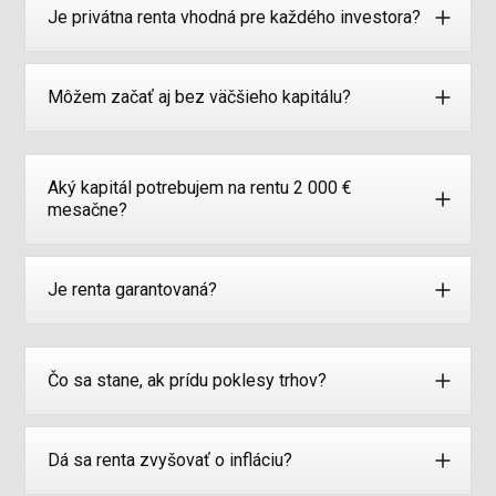
Je privátna renta vhodná pre každého investora?
Môžem začať aj bez väčšieho kapitálu?
Aký kapitál potrebujem na rentu 2 000 €
mesačne?
Je renta garantovaná?
Čo sa stane, ak prídu poklesy trhov?
Dá sa renta zvyšovať o infláciu?