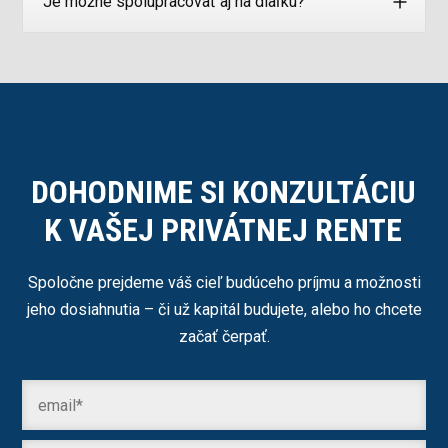
Je možné spolupracovať aj na diaľku?
DOHODNIME SI KONZULTÁCIU
K VAŠEJ PRIVÁTNEJ RENTE
Spoločne prejdeme váš cieľ budúceho príjmu a možnosti
jeho dosiahnutia – či už kapitál budujete, alebo ho chcete
začať čerpať.