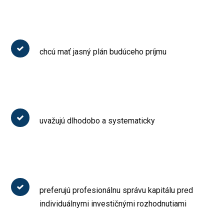
chcú mať jasný plán budúceho príjmu
uvažujú dlhodobo a systematicky
preferujú profesionálnu správu kapitálu pred
individuálnymi investičnými rozhodnutiami