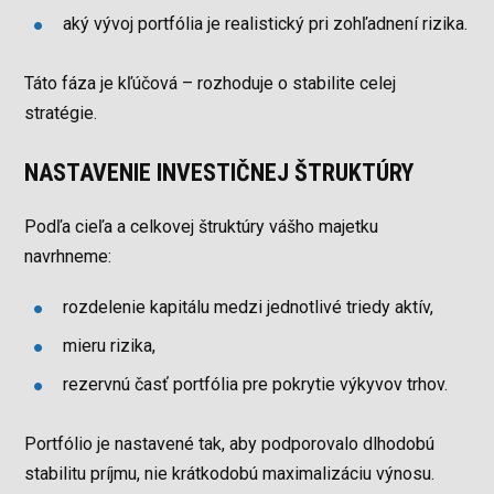
aký vývoj portfólia je realistický pri zohľadnení rizika.
Táto fáza je kľúčová – rozhoduje o stabilite celej
stratégie.
NASTAVENIE INVESTIČNEJ ŠTRUKTÚRY
Podľa cieľa a celkovej štruktúry vášho majetku
navrhneme:
rozdelenie kapitálu medzi jednotlivé triedy aktív,
mieru rizika,
rezervnú časť portfólia pre pokrytie výkyvov trhov.
Portfólio je nastavené tak, aby podporovalo dlhodobú
stabilitu príjmu, nie krátkodobú maximalizáciu výnosu.