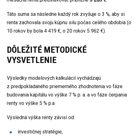
Táto suma sa následne každý rok zvyšuje o 3 %, aby si
renta zachovala svoju kúpnu silu počas celého obdobia (o
10 rokov by bola 4 419 €, o 20 rokov 5 962 €).
DÔLEŽITÉ METODICKÉ
VYSVETLENIE
Výsledky modelových kalkulácií vychádzajú
z predpokladaného priemerného zhodnotenia vo fáze
budovania kapitálu vo výške 7 % p. a. a vo fáze čerpania
renty vo výške 5 % p.a.
Výsledná výška renty závisí od:
investičnej stratégie,