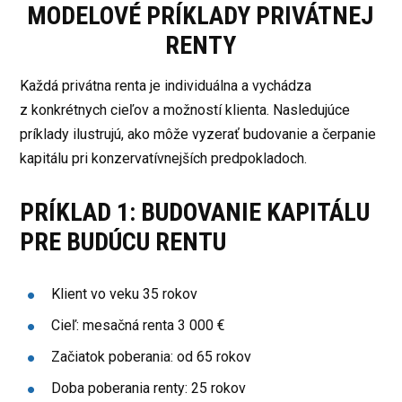
MODELOVÉ PRÍKLADY PRIVÁTNEJ
RENTY
Každá privátna renta je individuálna a vychádza
z konkrétnych cieľov a možností klienta. Nasledujúce
príklady ilustrujú, ako môže vyzerať budovanie a čerpanie
kapitálu pri konzervatívnejších predpokladoch.
PRÍKLAD 1: BUDOVANIE KAPITÁLU
PRE BUDÚCU RENTU
Klient vo veku 35 rokov
Cieľ: mesačná renta 3 000 €
Začiatok poberania: od 65 rokov
Doba poberania renty: 25 rokov