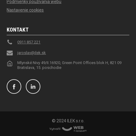
Podmienky používania webu
Nastavenie cookies
KONTAKT
0911 857 221
jaroslav@ilek.sk
Mlynské Nivy 49/II.16920, Green Point Offices blok H, 821 09
Bratislava, 15. poschodie
© 2024 ILEK s.r.o.