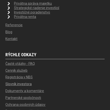
Privátna správa majetku
Strategické riadenie investícií
Investičné poradenstvo
Privátna renta
Referencie
Blog
Kontakt
RÝCHLE ODKAZY
Časté otázky - FAQ
Cenník služieb
Registrácia v NBS
Slovník investora
Dokumenty a komentáre
Partnerské spoločnosti
Ochrana osobných údajov