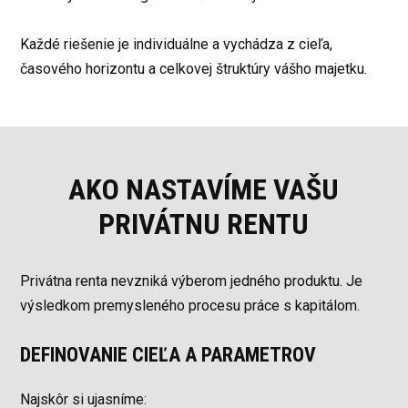
Každé riešenie je individuálne a vychádza z cieľa,
časového horizontu a celkovej štruktúry vášho majetku.
AKO NASTAVÍME VAŠU
PRIVÁTNU RENTU
Privátna renta nevzniká výberom jedného produktu. Je
výsledkom premysleného procesu práce s kapitálom.
DEFINOVANIE CIEĽA A PARAMETROV
Najskôr si ujasníme: