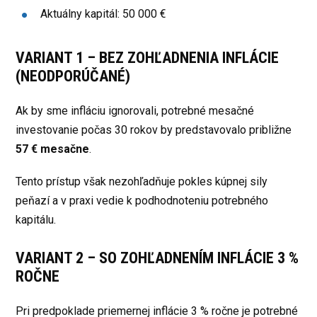
Aktuálny kapitál: 50 000 €
VARIANT 1 – BEZ ZOHĽADNENIA INFLÁCIE
(NEODPORÚČANÉ)
Ak by sme infláciu ignorovali, potrebné mesačné
investovanie počas 30 rokov by predstavovalo približne
57 € mesačne
.
Tento prístup však nezohľadňuje pokles kúpnej sily
peňazí a v praxi vedie k podhodnoteniu potrebného
kapitálu.
VARIANT 2 – SO ZOHĽADNENÍM INFLÁCIE 3 %
ROČNE
Pri predpoklade priemernej inflácie 3 % ročne je potrebné