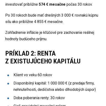
investovať približne
574 € mesačne
počas 30 rokov.
Po 30 rokoch bude mať dnešných 3 000 € rovnakú kúpnu
silu ako približne 4 855 € mesačne.
Zohľadnenie inflácie je kľúčové pre zachovanie reálnej
hodnoty budúceho príjmu.
PRÍKLAD 2: RENTA
Z EXISTUJÚCEHO KAPITÁLU
Klient vo veku 60 rokov
Disponibilný kapitál: 1 000 000 € (z predaja firmy,
nehnuteľnosti, dedičstva alebo dlhodobých úspor)
Doba poberania renty: 30 rokov