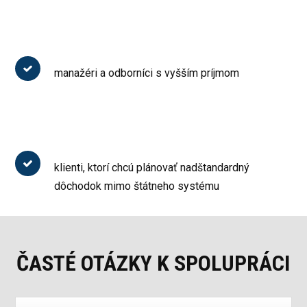
manažéri a odborníci s vyšším príjmom
klienti, ktorí chcú plánovať nadštandardný
dôchodok mimo štátneho systému
ČASTÉ OTÁZKY K SPOLUPRÁCI