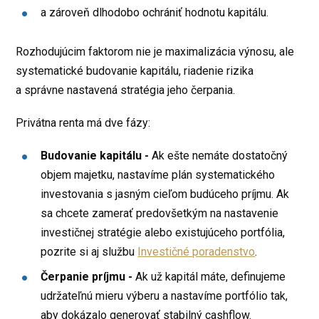
a zároveň dlhodobo ochrániť hodnotu kapitálu.
Rozhodujúcim faktorom nie je maximalizácia výnosu, ale
systematické budovanie kapitálu, riadenie rizika
a správne nastavená stratégia jeho čerpania.
Privátna renta má dve fázy:
Budovanie kapitálu -
Ak ešte nemáte dostatočný
objem majetku, nastavíme plán systematického
investovania s jasným cieľom budúceho príjmu. Ak
sa chcete zamerať predovšetkým na nastavenie
investičnej stratégie alebo existujúceho portfólia,
pozrite si aj službu
Investičné poradenstvo
.
Čerpanie príjmu -
Ak už kapitál máte, definujeme
udržateľnú mieru výberu a nastavíme portfólio tak,
aby dokázalo generovať stabilný cashflow.