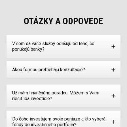
OTÁZKY A ODPOVEDE
V čom sa vaše služby odlišujú od toho, čo
ponúkajú banky?
Akou formou prebiehajú konzultácie?
Už mám finančného poradcu. Môžem s Vami
riešiť iba investície?
Do čoho investujem svoje peniaze a kto vyberá
fondy do investičného portfólia?