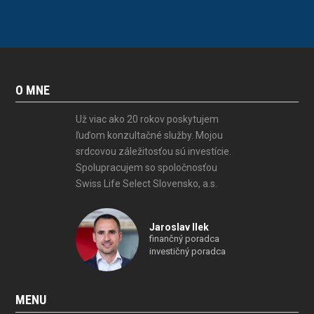
O MNE
Už viac ako 20 rokov poskytujem
ľuďom konzultačné služby. Mojou
srdcovou záležitosťou sú investície.
Spolupracujem so spoločnosťou
Swiss Life Select Slovensko, a.s.
Jaroslav Ilek
finančný poradca
investičný poradca
MENU