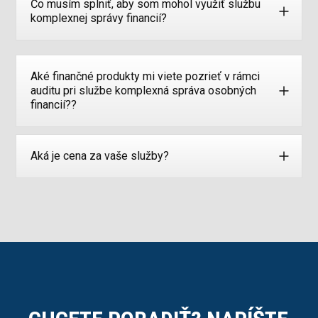
Čo musím splniť, aby som mohol využiť službu
komplexnej správy financií?
Aké finančné produkty mi viete pozrieť v rámci
auditu pri službe komplexná správa osobných
financií??
Aká je cena za vaše služby?