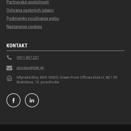
Partnerské spoločnosti
Ochrana osobných údajov
Podmienky používania webu
Nastavenie cookies
KONTAKT
0911 857 221
jaroslav@ilek.sk
Mlynské Nivy 49/II.16920, Green Point Offices blok H, 821 09
Bratislava, 15. poschodie