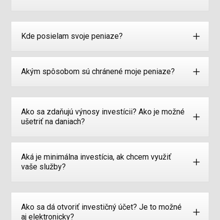
Kde posielam svoje peniaze?
Akým spôsobom sú chránené moje peniaze?
Ako sa zdaňujú výnosy investícii? Ako je možné
ušetriť na daniach?
Aká je minimálna investícia, ak chcem využiť
vaše služby?
Ako sa dá otvoriť investičný účet? Je to možné
aj elektronicky?