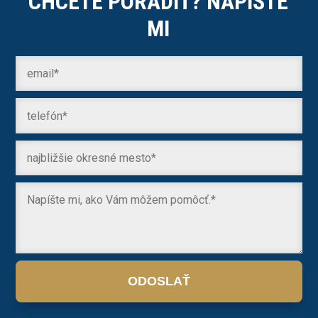
CHCETE PORADIŤ? NAPÍŠTE
MI
ODOSLAŤ