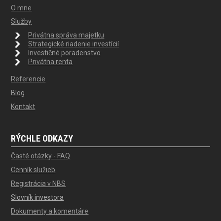
O mne
Služby
Privátna správa majetku
Strategické riadenie investícií
Investičné poradenstvo
Privátna renta
Referencie
Blog
Kontakt
RÝCHLE ODKAZY
Časté otázky - FAQ
Cenník služieb
Registrácia v NBS
Slovník investora
Dokumenty a komentáre