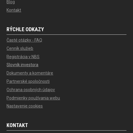
Blog
Kontakt
RÝCHLE ODKAZY
Časté otázky - FAQ
Cenník služieb
Registrácia v NBS
Slovník investora
Dokumenty a komentáre
Partnerské spoločnosti
Ochrana osobných údajov
Podmienky používania webu
Nastavenie cookies
KONTAKT