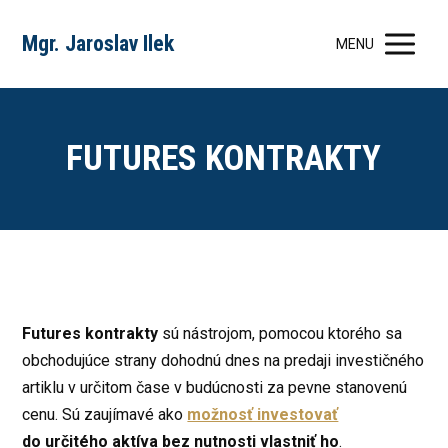
Mgr. Jaroslav Ilek
MENU
FUTURES KONTRAKTY
Futures kontrakty
sú nástrojom, pomocou ktorého sa
obchodujúce strany dohodnú dnes na predaji investičného
artiklu v určitom čase v budúcnosti za pevne stanovenú
cenu. Sú zaujímavé ako
možnosť investovať
do určitého aktíva bez nutnosti vlastniť ho
.