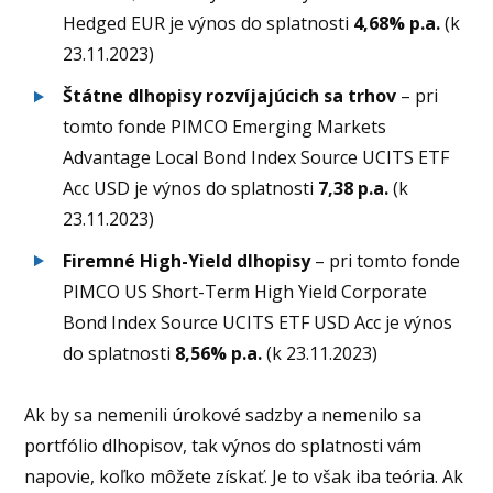
Hedged EUR je výnos do splatnosti
4,68% p.a.
(k
23.11.2023)
Štátne dlhopisy rozvíjajúcich sa trhov
– pri
tomto fonde PIMCO Emerging Markets
Advantage Local Bond Index Source UCITS ETF
Acc USD je výnos do splatnosti
7,38 p.a.
(k
23.11.2023)
Firemné High-Yield dlhopisy
– pri tomto fonde
PIMCO US Short-Term High Yield Corporate
Bond Index Source UCITS ETF USD Acc je výnos
do splatnosti
8,56% p.a.
(k 23.11.2023)
Ak by sa nemenili úrokové sadzby a nemenilo sa
portfólio dlhopisov, tak výnos do splatnosti vám
napovie, koľko môžete získať. Je to však iba teória. Ak