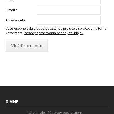
E-mail
*
Adresa webu
Vaše osobné údaje budú použité iba pre účely spracovania tohto
komentára.
Zásady spracovania osobných údajov
O MNE
Už viac ako 20 rokov poskytujem