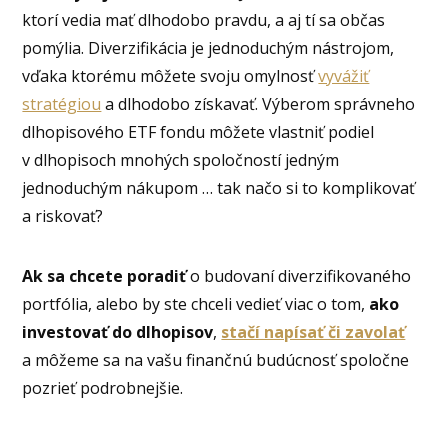
ktorí vedia mať dlhodobo pravdu, a aj tí sa občas
pomýlia. Diverzifikácia je jednoduchým nástrojom,
vďaka ktorému môžete svoju omylnosť
vyvážiť
stratégiou
a dlhodobo získavať. Výberom správneho
dlhopisového ETF fondu môžete vlastniť podiel
v dlhopisoch mnohých spoločností jedným
jednoduchým nákupom … tak načo si to komplikovať
a riskovať?
Ak sa chcete poradiť
o budovaní diverzifikovaného
portfólia, alebo by ste chceli vedieť viac o tom,
ako
investovať do dlhopisov
,
stačí napísať či zavolať
a môžeme sa na vašu finančnú budúcnosť spoločne
pozrieť podrobnejšie.