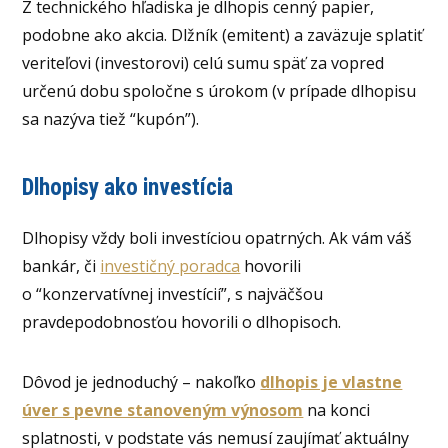
Z technického hľadiska je dlhopis cenný papier,
podobne ako akcia. Dlžník (emitent) a zaväzuje splatiť
veriteľovi (investorovi) celú sumu späť za vopred
určenú dobu spoločne s úrokom (v prípade dlhopisu
sa nazýva tiež “kupón”).
Dlhopisy ako investícia
Dlhopisy vždy boli investíciou opatrných. Ak vám váš
bankár, či
investičný poradca
hovorili
o “konzervatívnej investícií”, s najväčšou
pravdepodobnosťou hovorili o dlhopisoch.
Dôvod je jednoduchý – nakoľko
dlhopis je vlastne
úver s pevne stanoveným výnosom
na konci
splatnosti, v podstate vás nemusí zaujímať aktuálny