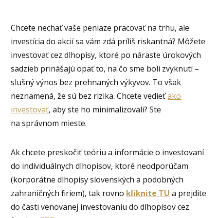
Chcete nechať vaše peniaze pracovať na trhu, ale
investícia do akcií sa vám zdá príliš riskantná? Môžete
investovať cez dlhopisy, ktoré po náraste úrokových
sadzieb prinášajú opäť to, na čo sme boli zvyknutí –
slušný výnos bez prehnaných výkyvov. To však
neznamená, že sú bez rizika. Chcete vedieť
ako
investovať
, aby ste ho minimalizovali? Ste
na správnom mieste.
Ak chcete preskočiť teóriu a informácie o investovaní
do individuálnych dlhopisov, ktoré neodporúčam
(korporátne dlhopisy slovenských a podobných
zahraničných firiem), tak rovno
kliknite TU
a prejdite
do časti venovanej investovaniu do dlhopisov cez