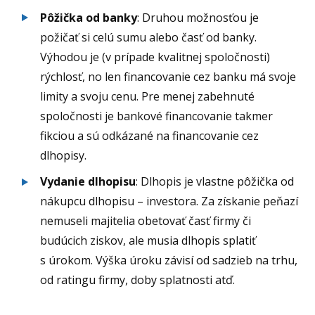
Pôžička od banky
: Druhou možnosťou je
požičať si celú sumu alebo časť od banky.
Výhodou je (v prípade kvalitnej spoločnosti)
rýchlosť, no len financovanie cez banku má svoje
limity a svoju cenu. Pre menej zabehnuté
spoločnosti je bankové financovanie takmer
fikciou a sú odkázané na financovanie cez
dlhopisy.
Vydanie dlhopisu
: Dlhopis je vlastne pôžička od
nákupcu dlhopisu – investora. Za získanie peňazí
nemuseli majitelia obetovať časť firmy či
budúcich ziskov, ale musia dlhopis splatiť
s úrokom. Výška úroku závisí od sadzieb na trhu,
od ratingu firmy, doby splatnosti atď.