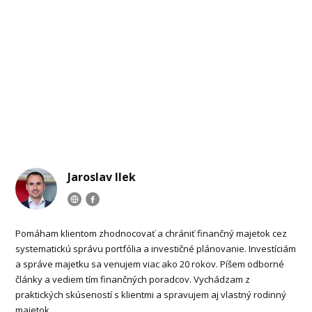
Jaroslav Ilek
Pomáham klientom zhodnocovať a chrániť finančný majetok cez
systematickú správu portfólia a investičné plánovanie. Investíciám
a správe majetku sa venujem viac ako 20 rokov. Píšem odborné
články a vediem tím finančných poradcov. Vychádzam z
praktických skúseností s klientmi a spravujem aj vlastný rodinný
majetok.