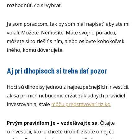
rozhodnúť, čo si vybrať.
Ja som poradcom, tak by som mal napísať, aby ste mi
volali. Môžete. Nemusíte. Máte svojho poradcu,
môžete si to riešiť s ním, alebo oslovte kohokoľvek
iného, komu dôverujete.
Aj pri dlhopisoch si treba dať pozor
Hoci sú dlhopisy jednou z najbezpečnejších investícií,
ak sa pri nich nebudeme držať základných pravidiel
investovania, stále
môžu predstavovať riziko
.
Prvým pravidlom je – vzdelávajte sa.
Čítajte
o investícií, ktorú chcete urobiť, zistite o nej čo