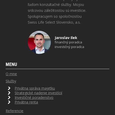
ľuďom konzultačné služby. Mojou
srdcovou záležitosťou sú investície.
Spolupracujem so spoločnosťou
Swiss Life Select Slovensko, a.s.
Jaroslav Ilek
finančný poradca
investičný poradca
MENU
O mne
Služby
Privátna správa majetku
Strategické riadenie investícií
Investičné poradenstvo
Privátna renta
Referencie