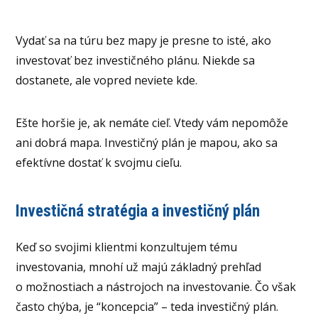
Vydať sa na túru bez mapy je presne to isté, ako
investovať bez investičného plánu. Niekde sa
dostanete, ale vopred neviete kde.
Ešte horšie je, ak nemáte cieľ. Vtedy vám nepomôže
ani dobrá mapa. Investičný plán je mapou, ako sa
efektívne dostať k svojmu cieľu.
Investičná stratégia a investičný plán
Keď so svojimi klientmi konzultujem tému
investovania, mnohí už majú základný prehľad
o možnostiach a nástrojoch na investovanie. Čo však
často chýba, je “koncepcia” – teda investičný plán.