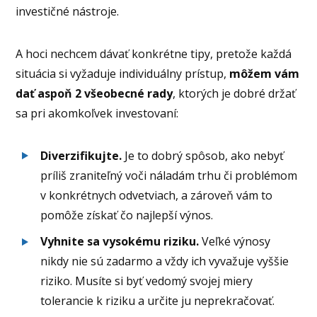
investičné nástroje.
A hoci nechcem dávať konkrétne tipy, pretože každá
situácia si vyžaduje individuálny prístup,
môžem vám
dať aspoň 2 všeobecné rady
, ktorých je dobré držať
sa pri akomkoľvek investovaní:
Diverzifikujte.
Je to dobrý spôsob, ako nebyť
príliš zraniteľný voči náladám trhu či problémom
v konkrétnych odvetviach, a zároveň vám to
pomôže získať čo najlepší výnos.
Vyhnite sa vysokému riziku.
Veľké výnosy
nikdy nie sú zadarmo a vždy ich vyvažuje vyššie
riziko. Musíte si byť vedomý svojej miery
tolerancie k riziku a určite ju neprekračovať.