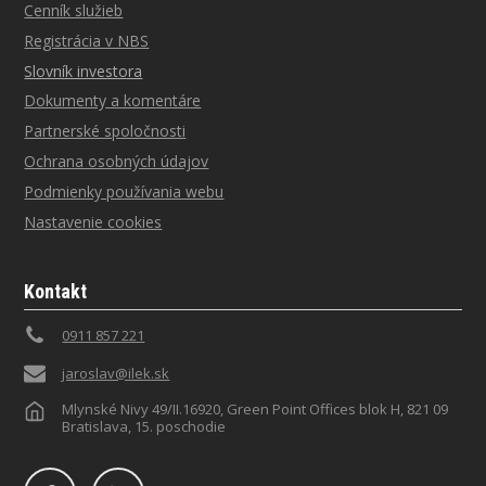
Cenník služieb
Registrácia v NBS
Slovník investora
Dokumenty a komentáre
Partnerské spoločnosti
Ochrana osobných údajov
Podmienky používania webu
Nastavenie cookies
Kontakt
0911 857 221
jaroslav@ilek.sk
Mlynské Nivy 49/II.16920, Green Point Offices blok H, 821 09
Bratislava, 15. poschodie