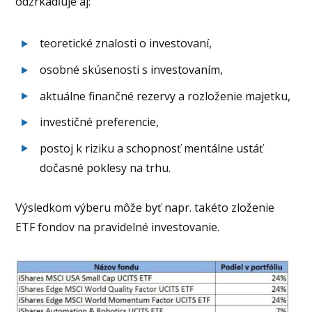
odzrkadľuje aj:
teoretické znalosti o investovaní,
osobné skúsenosti s investovaním,
aktuálne finančné rezervy a rozloženie majetku,
investičné preferencie,
postoj k riziku a schopnosť mentálne ustáť
dočasné poklesy na trhu.
Výsledkom výberu môže byť napr. takéto zloženie
ETF fondov na pravidelné investovanie.