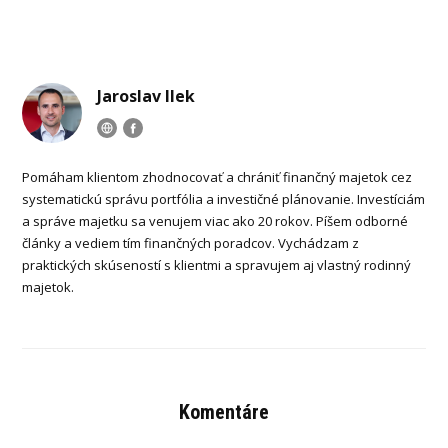
Jaroslav Ilek
Pomáham klientom zhodnocovať a chrániť finančný majetok cez
systematickú správu portfólia a investičné plánovanie. Investíciám
a správe majetku sa venujem viac ako 20 rokov. Píšem odborné
články a vediem tím finančných poradcov. Vychádzam z
praktických skúseností s klientmi a spravujem aj vlastný rodinný
majetok.
Komentáre