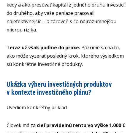
kedy a ako presúvať kapitál z jedného druhu investícií
do druhého, aby vaše peniaze pracovali
najefektívnejšie – a zároveň s čo najrozumnejšou
mierou rizika.
Teraz už však poďme do praxe.
Pozrime sa na to,
ako môže vyzerať posledný krok, ktorého výsledkom
sú konkrétne investičné produkty.
Ukážka výberu investičných produktov
v kontexte investičného plánu?
Uvediem konkrétny príklad.
Človek má za
cieľ pravidelnú rentu vo výške 1.000 €