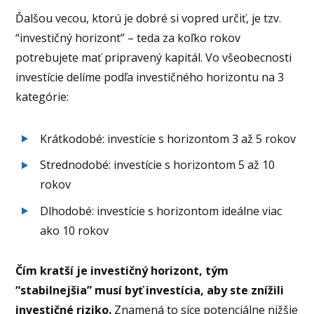
Ďalšou vecou, ktorú je dobré si vopred určiť, je tzv.
“investičný horizont” – teda za koľko rokov
potrebujete mať pripravený kapitál. Vo všeobecnosti
investície delíme podľa investičného horizontu na 3
kategórie:
Krátkodobé: investície s horizontom 3 až 5 rokov
Strednodobé: investície s horizontom 5 až 10
rokov
Dlhodobé: investície s horizontom ideálne viac
ako 10 rokov
Čím kratší je investičný horizont, tým
“stabilnejšia” musí byť investícia, aby ste znížili
investičné riziko.
Znamená to síce potenciálne nižšie