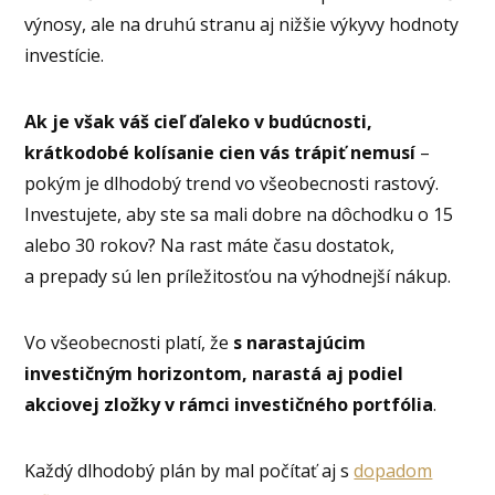
výnosy, ale na druhú stranu aj nižšie výkyvy hodnoty
investície.
Ak je však váš cieľ ďaleko v budúcnosti,
krátkodobé kolísanie cien vás trápiť nemusí
–
pokým je dlhodobý trend vo všeobecnosti rastový.
Investujete, aby ste sa mali dobre na dôchodku o 15
alebo 30 rokov? Na rast máte času dostatok,
a prepady sú len príležitosťou na výhodnejší nákup.
Vo všeobecnosti platí, že
s narastajúcim
investičným horizontom, narastá aj podiel
akciovej zložky v rámci investičného portfólia
.
Každý dlhodobý plán by mal počítať aj s
dopadom