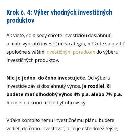
Krok č. 4: Výber vhodných investičných
produktov
Ak viete, čo a kedy chcete investíciou dosiahnuť,
a máte vybratú investičnú stratégiu, môžete sa pustiť
spoločne s vašim
investičným poradcom
do výberu
investičných produktov.
Nie je jedno, do čoho investujete.
Od výberu
investície závisí dosiahnutý výnos.
Je rozdiel, či
budete mať dlhodobý výnos 4% p.a. alebo 7% p.a.
Rozdiel na konci môže byť obrovský.
Vďaka komplexnému investičnému plánu budete
vedieť, do čoho investovať, a čo je ešte dôležitejšie,