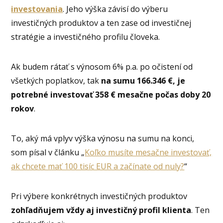
investovania
. Jeho výška závisí do výberu
investičných produktov a ten zase od investičnej
stratégie a investičného profilu človeka.
Ak budem rátať s výnosom 6% p.a. po očistení od
všetkých poplatkov, tak
na sumu 166.346 €, je
potrebné investovať 358 € mesačne počas doby 20
rokov
.
To, aký má vplyv výška výnosu na sumu na konci,
som písal v článku „
Koľko musíte mesačne investovať,
ak chcete mať 100 tisíc EUR a začínate od nuly?
“
Pri výbere konkrétnych investičných produktov
zohľadňujem vždy aj investičný profil klienta
. Ten