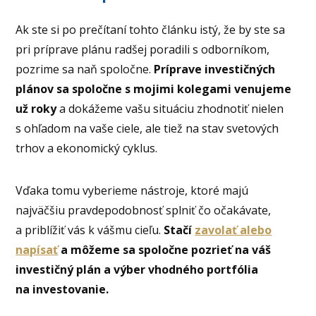
Ak ste si po prečítaní tohto článku istý, že by ste sa
pri príprave plánu radšej poradili s odborníkom,
pozrime sa naň spoločne.
Príprave investičných
plánov sa spoločne s mojimi kolegami venujeme
už roky
a dokážeme vašu situáciu zhodnotiť nielen
s ohľadom na vaše ciele, ale tiež na stav svetových
trhov a ekonomický cyklus.
Vďaka tomu vyberieme nástroje, ktoré majú
najväčšiu pravdepodobnosť splniť čo očakávate,
a priblížiť vás k vášmu cieľu.
Stačí
zavolať alebo
napísať
a môžeme sa spoločne pozrieť na váš
investičný plán a výber vhodného portfólia
na investovanie.