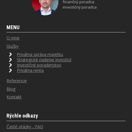
finančný poradca
investičný poradca
MENU
O mne
Služby
Privátna správa majetku
Strategické riadenie investícií
Investičné poradenstvo
Privátna renta
Referencie
Blog
Kontakt
Rýchle odkazy
Časté otázky - FAQ