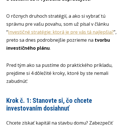
O rôznych druhoch stratégií, a ako si vybrať tú
správnu pre vašu povahu, som už písal v článku
“
Investičné stratégie: ktorá je pre vás tá najlepšia?
”,
preto sa dnes podrobnejšie pozrieme na
tvorbu
investičného plánu
.
Pred tým ako sa pustíme do praktického príkladu,
prejdime si 4 dôležité kroky, ktoré by ste nemali
zabudnúť:
Krok č. 1: Stanovte si, čo chcete
investovaním dosiahnuť
Chcete získať kapitál na stavbu domu? Zabezpečiť