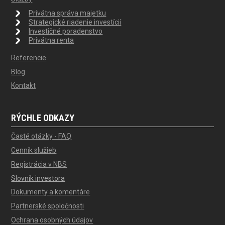
Privátna správa majetku
Strategické riadenie investícií
Investičné poradenstvo
Privátna renta
Referencie
Blog
Kontakt
RÝCHLE ODKAZY
Časté otázky - FAQ
Cenník služieb
Registrácia v NBS
Slovník investora
Dokumenty a komentáre
Partnerské spoločnosti
Ochrana osobných údajov