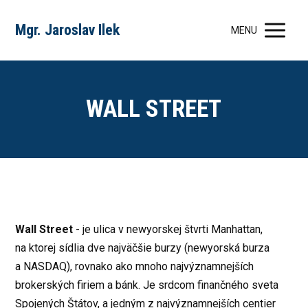
Mgr. Jaroslav Ilek
MENU
WALL STREET
Wall Street
- je ulica v newyorskej štvrti Manhattan,
na ktorej sídlia dve najväčšie burzy (newyorská burza
a NASDAQ), rovnako ako mnoho najvýznamnejších
brokerských firiem a bánk. Je srdcom finančného sveta
Spojených Štátov, a jedným z najvýznamnejších centier