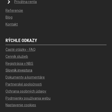
Privátna renta
Referencie
Blog
Kontakt
RÝCHLE ODKAZY
Časté otázky - FAQ
Cenník služieb
Registrácia v NBS
Slovník investora
Dokumenty a komentáre
Partnerské spoločnosti
Ochrana osobných údajov
Podmienky používania webu
Nastavenie cookies