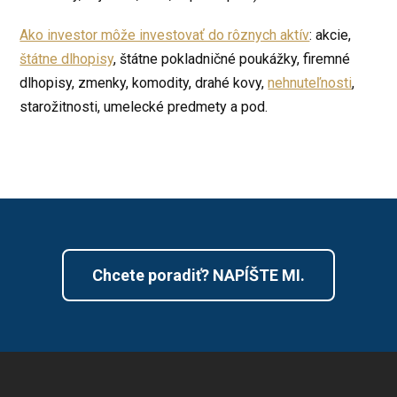
Ako investor môže investovať do rôznych aktív
: akcie,
štátne dlhopisy
, štátne pokladničné poukážky, firemné
dlhopisy, zmenky, komodity, drahé kovy,
nehnuteľnosti
,
starožitnosti, umelecké predmety a pod.
Chcete poradiť? NAPÍŠTE MI.