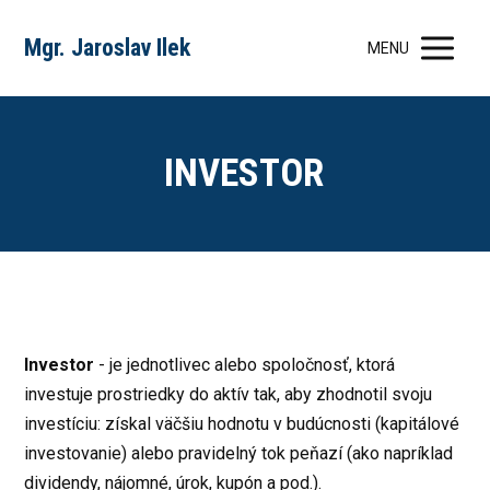
Mgr. Jaroslav Ilek
MENU
INVESTOR
Investor
- je jednotlivec alebo spoločnosť, ktorá
investuje prostriedky do aktív tak, aby zhodnotil svoju
investíciu: získal väčšiu hodnotu v budúcnosti (kapitálové
investovanie) alebo pravidelný tok peňazí (ako napríklad
dividendy, nájomné, úrok, kupón a pod.).