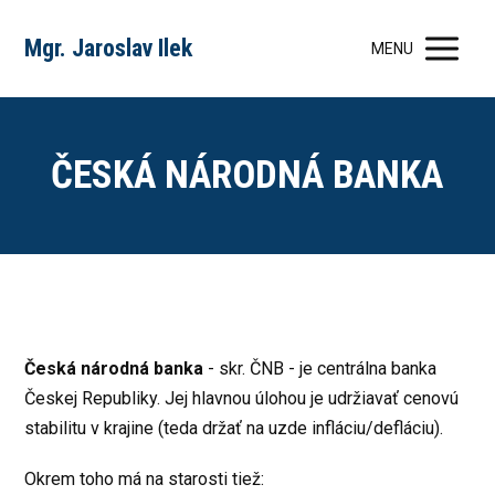
Mgr. Jaroslav Ilek
MENU
ČESKÁ NÁRODNÁ BANKA
Česká národná banka
- skr. ČNB - je centrálna banka
Českej Republiky. Jej hlavnou úlohou je udržiavať cenovú
stabilitu v krajine (teda držať na uzde infláciu/defláciu).
Okrem toho má na starosti tiež: