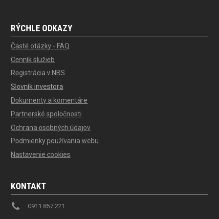
RÝCHLE ODKAZY
Časté otázky - FAQ
Cenník služieb
Registrácia v NBS
Slovník investora
Dokumenty a komentáre
Partnerské spoločnosti
Ochrana osobných údajov
Podmienky používania webu
Nastavenie cookies
KONTAKT
0911 857 221