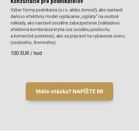
Konzultácie pre podnikateľov
Výber formy podnikania (s.r.o. alebo živnosť), ako nastaviť
daňovo efektívny model vyplácania „výplaty“ na osobné
náklady, ako nastaviť sociálne zabezpečenie (nákladovo
efektívna kombinácia krytia cez sociálnu poisťovňu
a komerčné poistenie), ako sa pripraviť na vybavenie úveru
(osobného, firemného).
100 EUR / hod
Máte otázku? NAPÍŠTE MI