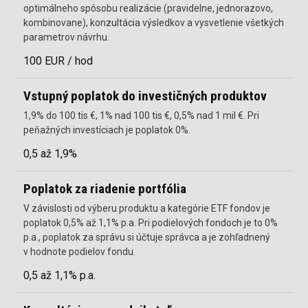
optimálneho spôsobu realizácie (pravidelne, jednorazovo,
kombinovane), konzultácia výsledkov a vysvetlenie všetkých
parametrov návrhu.
100 EUR / hod
Vstupný poplatok do investičných produktov
1,9% do 100 tis €, 1% nad 100 tis €, 0,5% nad 1 mil €. Pri
peňažných investíciach je poplatok 0%.
0,5 až 1,9%
Poplatok za riadenie portfólia
V závislosti od výberu produktu a kategórie ETF fondov je
poplatok 0,5% až 1,1% p.a. Pri podielových fondoch je to 0%
p.a., poplatok za správu si účtuje správca a je zohľadnený
v hodnote podielov fondu.
0,5 až 1,1% p.a.