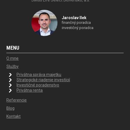
Jaroslav Ilek
finančný poradca
investičný poradca
MENU
O mne
Služby
Privátna správa majetku
Strategické riadenie investícií
Investičné poradenstvo
Privátna renta
Referencie
Blog
Kontakt