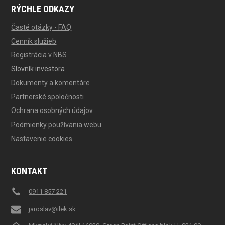
RÝCHLE ODKAZY
Časté otázky - FAQ
Cenník služieb
Registrácia v NBS
Slovník investora
Dokumenty a komentáre
Partnerské spoločnosti
Ochrana osobných údajov
Podmienky používania webu
Nastavenie cookies
KONTAKT
0911 857 221
jaroslav@ilek.sk