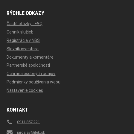
RÝCHLE ODKAZY
Časté otázky - FAQ
Cenník služieb
Registrácia v NBS
Slovník investora
Dokumenty a komentáre
Partnerské spoločnosti
Ochrana osobných údajov
Podmienky používania webu
Nastavenie cookies
KONTAKT
0911 857 221
jaroslav@ilek.sk